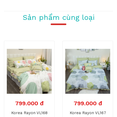
Sản phẩm cùng loại
799.000 đ
799.000 đ
Korea Rayon VL168
Korea Rayon VL167