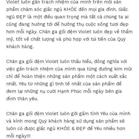
Violet luôn gắn trách nhiệm của mình trên mỗi sản
phẩm chăm sóc giấc ngủ KHỎE đến mọi gia đình. Giấc
ngủ ĐẸP là một điều quan trọng mà tất cả chúng ta ai
cũng đang hướng tới để hưởng thụ cuộc sống tươi đẹp
hơn mỗi ngày. Chăn ga gối đệm Violet luôn đẹp về thẩm
mỹ, tốt về chất lượng và phù hợp với túi tiền của Quý
khách hàng.
Chăn ga gối đệm Violet luôn thấu hiểu, đồng nghĩa với
việc gắn trách nhiệm của mình qua từng đường kim mũi
chỉ để hoàn thiện những sản phẩm một cách xuất sắc
nhất. Yêu từ những gì tinh tế nhất của sản phẩm để
đem lại những nụ cười Hạnh Phúc mỗi ngày bên gia
đình thân yêu.
Chăn ga gối đệm Violet luôn gởi gấm tình Yêu của mình
và kính mong Quý khách hàng sử dụng sản phẩm sẽ
luôn có được giấc ngủ KHỎE & ĐẸP để Yêu nhiều hơn
mỗi ngày!!!