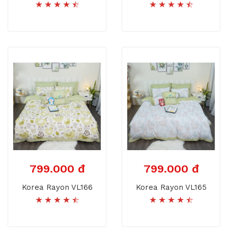
799.000 đ
799.000 đ
Korea Rayon VL166
Korea Rayon VL165