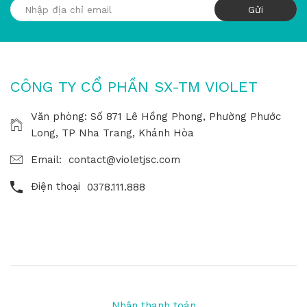
CÔNG TY CỔ PHẦN SX-TM VIOLET
Văn phòng: Số 871 Lê Hồng Phong, Phường Phước
Long, TP Nha Trang, Khánh Hòa
Email:
contact@violetjsc.com
Điện thoại
0378.111.888
Nhận thanh toán