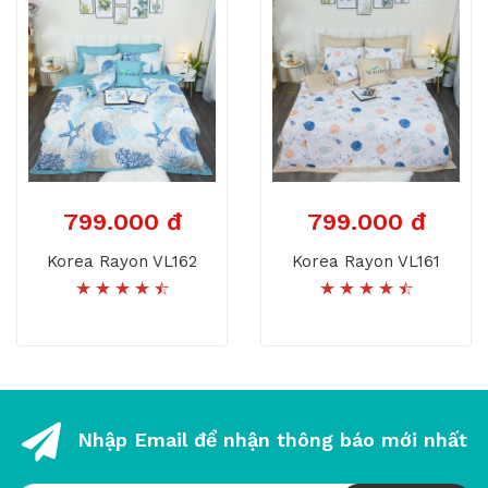
799.000 đ
799.000 đ
Korea Rayon VL162
Korea Rayon VL161
Nhập Email để nhận thông báo mới nhất