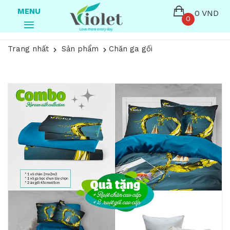
MENU
0 VND
0
Trang nhất
Sản phẩm
Chăn ga gối