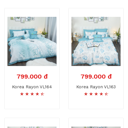
799.000 đ
799.000 đ
Korea Rayon VL164
Korea Rayon VL163