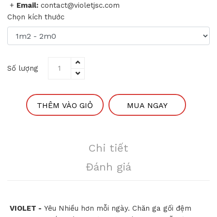
+
Email:
contact@violetjsc.com
Chọn kích thước
Số lượng
THÊM VÀO GIỎ
MUA NGAY
Chi tiết
Đánh giá
VIOLET -
Yêu Nhiều hơn mỗi ngày. Chăn ga gối đệm