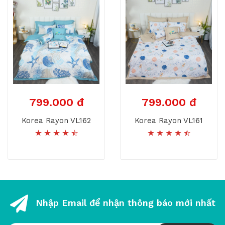
799.000 đ
799.000 đ
Korea Rayon VL162
Korea Rayon VL161
Nhập Email để nhận thông báo mới nhất