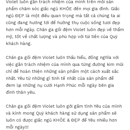
Violet luôn gắn trách nhiệm của mình trên mỗi sản
phẩm chăm sóc giấc ngủ KHỎE đến mọi gia đình. Giấc
ngủ ĐẸP là một điều quan trọng mà tất cả chúng ta ai
cũng đang hướng tới để hưởng thụ cuộc sống tươi đẹp
hơn mỗi ngày. Chăn ga gối đệm Violet luôn đẹp về thẩm
mỹ, tốt về chất lượng và phù hợp với túi tiền của Quý
khách hàng.
Chăn ga gối đệm Violet luôn thấu hiểu, đồng nghĩa với
việc gắn trách nhiệm của mình qua từng đường kim mũi
chỉ để hoàn thiện những sản phẩm một cách xuất sắc
nhất. Yêu từ những gì tinh tế nhất của sản phẩm để
đem lại những nụ cười Hạnh Phúc mỗi ngày bên gia
đình thân yêu.
Chăn ga gối đệm Violet luôn gởi gấm tình Yêu của mình
và kính mong Quý khách hàng sử dụng sản phẩm sẽ
luôn có được giấc ngủ KHỎE & ĐẸP để Yêu nhiều hơn
mỗi ngày!!!