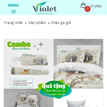
MENU
0 VND
0
Trang nhất
Sản phẩm
Chăn ga gối