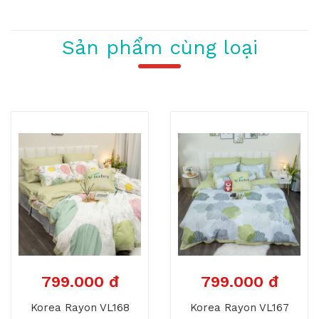
Sản phẩm cùng loại
799.000 đ
799.000 đ
Korea Rayon VL168
Korea Rayon VL167