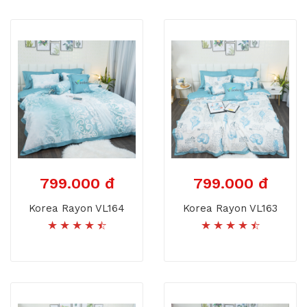
799.000 đ
799.000 đ
Korea Rayon VL164
Korea Rayon VL163