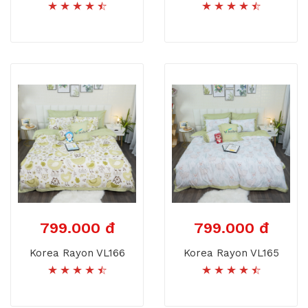
799.000 đ
799.000 đ
Korea Rayon VL166
Korea Rayon VL165