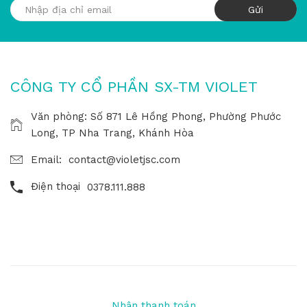
CÔNG TY CỔ PHẦN SX-TM VIOLET
Văn phòng: Số 871 Lê Hồng Phong, Phường Phước
Long, TP Nha Trang, Khánh Hòa
Email:
contact@violetjsc.com
Điện thoại
0378.111.888
Nhận thanh toán