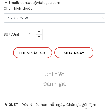
+
Email:
contact@violetjsc.com
Chọn kích thước
Số lượng
THÊM VÀO GIỎ
MUA NGAY
Chi tiết
Đánh giá
VIOLET -
Yêu Nhiều hơn mỗi ngày. Chăn ga gối đệm