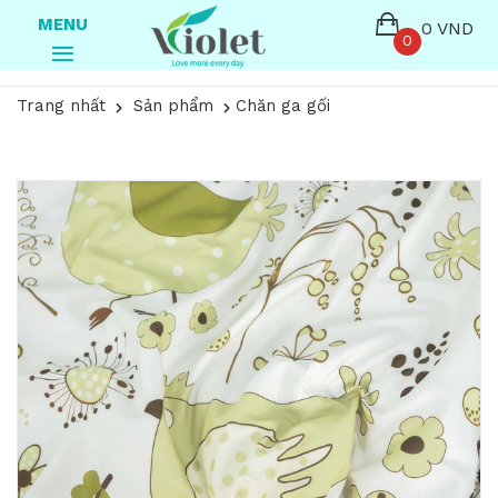
MENU
0 VND
0
Trang nhất
Sản phẩm
Chăn ga gối