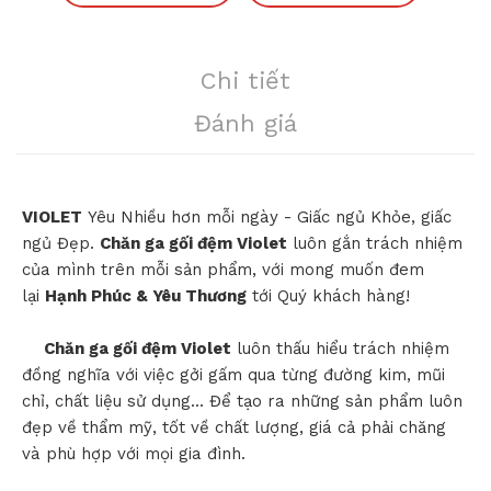
Chi tiết
Đánh giá
VIOLET
Yêu Nhiều hơn mỗi ngày - Giấc ngủ Khỏe, giấc
ngủ Đẹp.
Chăn ga gối đệm Violet
luôn gắn trách nhiệm
của mình trên mỗi sản phẩm, với mong muốn đem
lại
Hạnh Phúc & Yêu Thương
tới Quý khách hàng!
Chăn ga gối đệm Violet
luôn thấu hiểu trách nhiệm
đồng nghĩa với việc gởi gấm qua từng đường kim, mũi
chỉ, chất liệu sử dụng... Để tạo ra những sản phẩm luôn
đẹp về thẩm mỹ, tốt về chất lượng, giá cả phải chăng
và phù hợp với mọi gia đình.