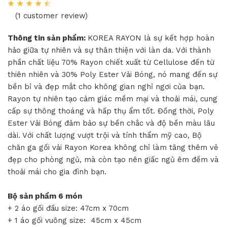
(1 customer review)
Thông tin sản phẩm:
KOREA RAYON là sự kết hợp hoàn
hảo giữa tự nhiên và sự thân thiện với làn da. Với thành
phần chất liệu 70% Rayon chiết xuất từ Cellulose đến từ
thiên nhiên và 30% Poly Ester Vải Bóng, nó mang đến sự
bền bỉ và đẹp mắt cho không gian nghỉ ngơi của bạn.
Rayon tự nhiên tạo cảm giác mềm mại và thoải mái, cung
cấp sự thông thoáng và hấp thụ ẩm tốt. Đồng thời, Poly
Ester Vải Bóng đảm bảo sự bền chắc và độ bền màu lâu
dài. Với chất lượng vượt trội và tính thẩm mỹ cao, Bộ
chăn ga gối vải Rayon Korea không chỉ làm tăng thêm vẻ
đẹp cho phòng ngủ, mà còn tạo nên giấc ngủ êm đềm và
thoải mái cho gia đình bạn.
Bộ sản phẩm 6 món
+ 2 áo gối đầu size: 47cm x 70cm
+ 1 áo gối vuông size: 45cm x 45cm