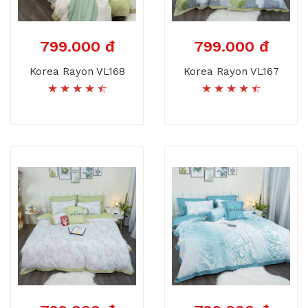
799.000 đ
799.000 đ
Korea Rayon VL168
Korea Rayon VL167