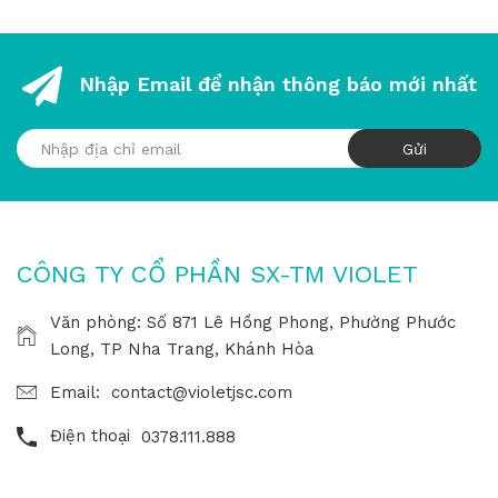
Nhập Email để nhận thông báo mới nhất
CÔNG TY CỔ PHẦN SX-TM VIOLET
Văn phòng: Số 871 Lê Hồng Phong, Phường Phước
Long, TP Nha Trang, Khánh Hòa
Email:
contact@violetjsc.com
Điện thoại
0378.111.888