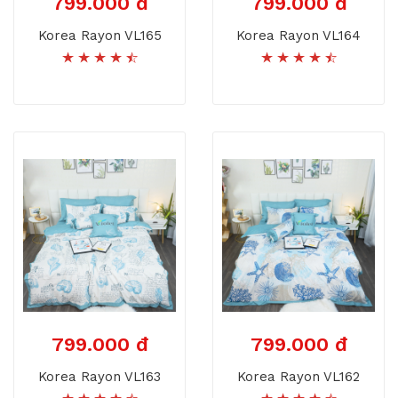
799.000 đ
799.000 đ
Korea Rayon VL165
Korea Rayon VL164
799.000 đ
799.000 đ
Korea Rayon VL163
Korea Rayon VL162