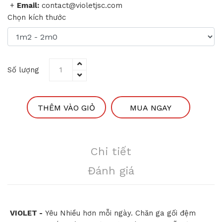
+
Email:
contact@violetjsc.com
Chọn kích thước
Số lượng
THÊM VÀO GIỎ
MUA NGAY
Chi tiết
Đánh giá
VIOLET -
Yêu Nhiều hơn mỗi ngày. Chăn ga gối đệm