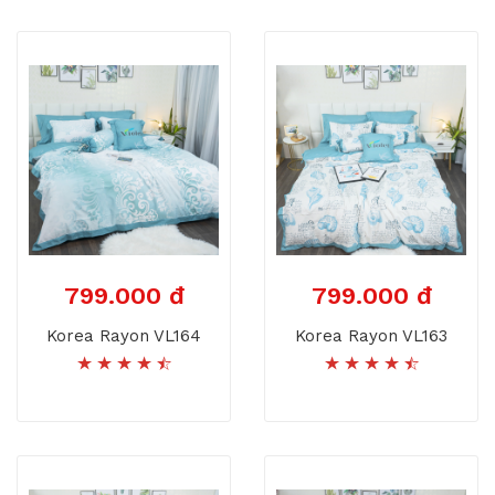
799.000 đ
799.000 đ
Korea Rayon VL164
Korea Rayon VL163