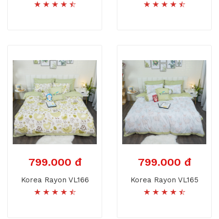
799.000 đ
799.000 đ
Korea Rayon VL166
Korea Rayon VL165