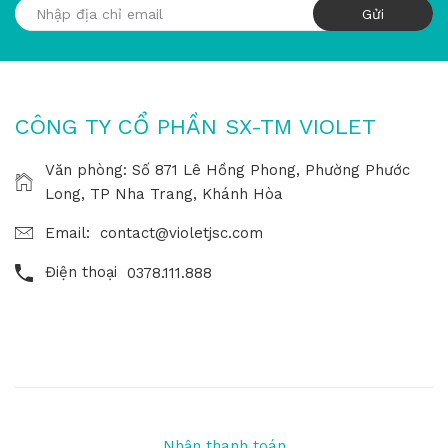
CÔNG TY CỔ PHẦN SX-TM VIOLET
Văn phòng: Số 871 Lê Hồng Phong, Phường Phước
Long, TP Nha Trang, Khánh Hòa
Email:
contact@violetjsc.com
Điện thoại
0378.111.888
Nhận thanh toán