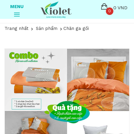
MENU
0 VND
0
Trang nhất
Sản phẩm
Chăn ga gối