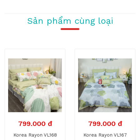
Sản phẩm cùng loại
799.000 đ
799.000 đ
Korea Rayon VL168
Korea Rayon VL167