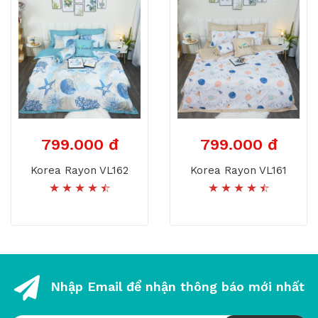
799.000 đ
799.000 đ
Korea Rayon VL162
Korea Rayon VL161
Nhập Email để nhận thông báo mới nhất