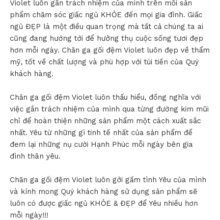
Violet luôn gắn trách nhiệm của mình trên mỗi sản
phẩm chăm sóc giấc ngủ KHỎE đến mọi gia đình. Giấc
ngủ ĐẸP là một điều quan trọng mà tất cả chúng ta ai
cũng đang hướng tới để hưởng thụ cuộc sống tươi đẹp
hơn mỗi ngày. Chăn ga gối đệm Violet luôn đẹp về thẩm
mỹ, tốt về chất lượng và phù hợp với túi tiền của Quý
khách hàng.
Chăn ga gối đệm Violet luôn thấu hiểu, đồng nghĩa với
việc gắn trách nhiệm của mình qua từng đường kim mũi
chỉ để hoàn thiện những sản phẩm một cách xuất sắc
nhất. Yêu từ những gì tinh tế nhất của sản phẩm để
đem lại những nụ cười Hạnh Phúc mỗi ngày bên gia
đình thân yêu.
Chăn ga gối đệm Violet luôn gởi gấm tình Yêu của mình
và kính mong Quý khách hàng sử dụng sản phẩm sẽ
luôn có được giấc ngủ KHỎE & ĐẸP để Yêu nhiều hơn
mỗi ngày!!!