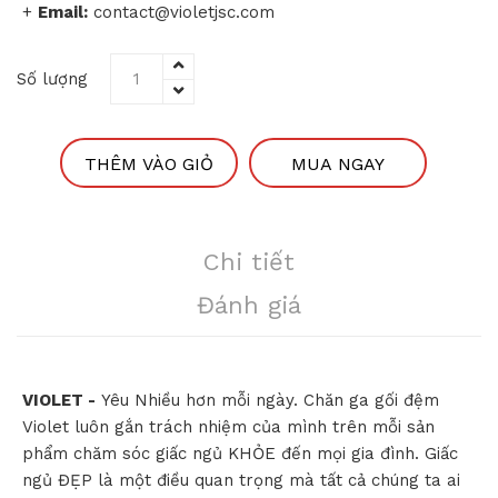
+
Email:
contact@violetjsc.com
Số lượng
THÊM VÀO GIỎ
MUA NGAY
Chi tiết
Đánh giá
VIOLET -
Yêu Nhiều hơn mỗi ngày. Chăn ga gối đệm
Violet luôn gắn trách nhiệm của mình trên mỗi sản
phẩm chăm sóc giấc ngủ KHỎE đến mọi gia đình. Giấc
ngủ ĐẸP là một điều quan trọng mà tất cả chúng ta ai