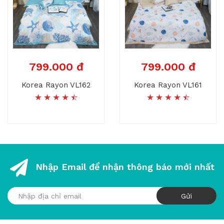
799.000 đ
799.000 đ
Korea Rayon VL162
Korea Rayon VL161
Nhập Email để nhận thông báo mới nhất