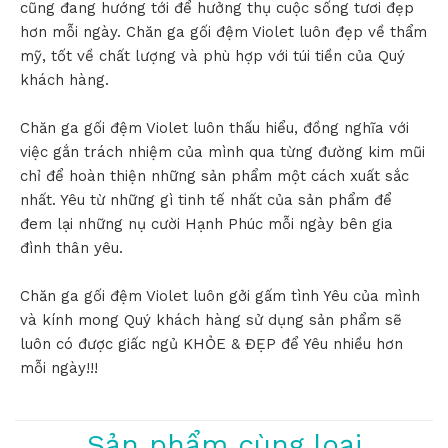
cũng đang hướng tới để hưởng thụ cuộc sống tươi đẹp
hơn mỗi ngày. Chăn ga gối đệm Violet luôn đẹp về thẩm
mỹ, tốt về chất lượng và phù hợp với túi tiền của Quý
khách hàng.
Chăn ga gối đệm Violet luôn thấu hiểu, đồng nghĩa với
việc gắn trách nhiệm của mình qua từng đường kim mũi
chỉ để hoàn thiện những sản phẩm một cách xuất sắc
nhất. Yêu từ những gì tinh tế nhất của sản phẩm để
đem lại những nụ cười Hạnh Phúc mỗi ngày bên gia
đình thân yêu.
Chăn ga gối đệm Violet luôn gởi gấm tình Yêu của mình
và kính mong Quý khách hàng sử dụng sản phẩm sẽ
luôn có được giấc ngủ KHỎE & ĐẸP để Yêu nhiều hơn
mỗi ngày!!!
Sản phẩm cùng loại