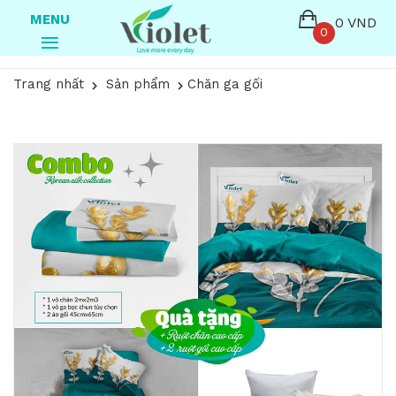
MENU
0 VND
0
Trang nhất
Sản phẩm
Chăn ga gối