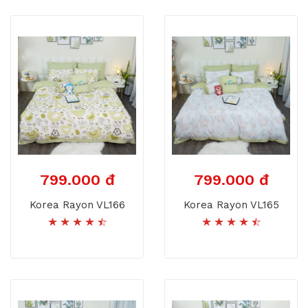
799.000 đ
799.000 đ
Korea Rayon VL166
Korea Rayon VL165