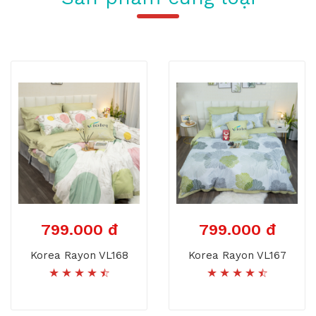
799.000 đ
799.000 đ
Korea Rayon VL168
Korea Rayon VL167