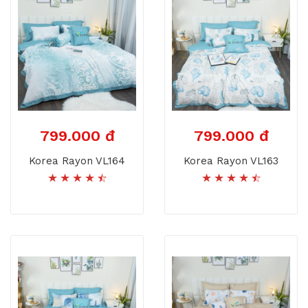
799.000 đ
799.000 đ
Korea Rayon VL164
Korea Rayon VL163