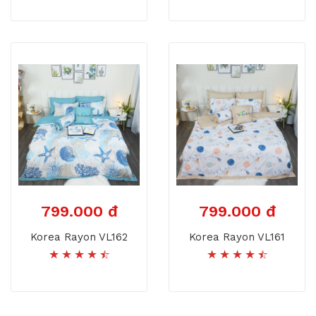
799.000 đ
799.000 đ
Korea Rayon VL162
Korea Rayon VL161