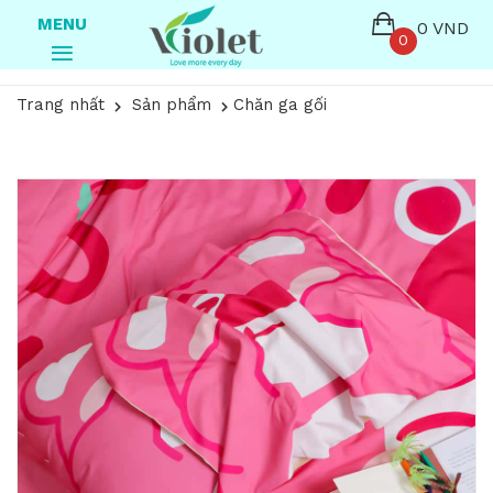
MENU
0 VND
0
Trang nhất
Sản phẩm
Chăn ga gối