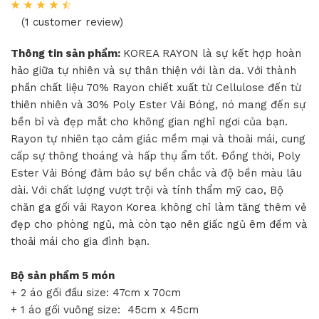
(1 customer review)
Thông tin sản phẩm:
KOREA RAYON là sự kết hợp hoàn
hảo giữa tự nhiên và sự thân thiện với làn da. Với thành
phần chất liệu 70% Rayon chiết xuất từ Cellulose đến từ
thiên nhiên và 30% Poly Ester Vải Bóng, nó mang đến sự
bền bỉ và đẹp mắt cho không gian nghỉ ngơi của bạn.
Rayon tự nhiên tạo cảm giác mềm mại và thoải mái, cung
cấp sự thông thoáng và hấp thụ ẩm tốt. Đồng thời, Poly
Ester Vải Bóng đảm bảo sự bền chắc và độ bền màu lâu
dài. Với chất lượng vượt trội và tính thẩm mỹ cao, Bộ
chăn ga gối vải Rayon Korea không chỉ làm tăng thêm vẻ
đẹp cho phòng ngủ, mà còn tạo nên giấc ngủ êm đềm và
thoải mái cho gia đình bạn.
Bộ sản phẩm 5 món
+ 2 áo gối đầu size: 47cm x 70cm
+ 1 áo gối vuông size: 45cm x 45cm