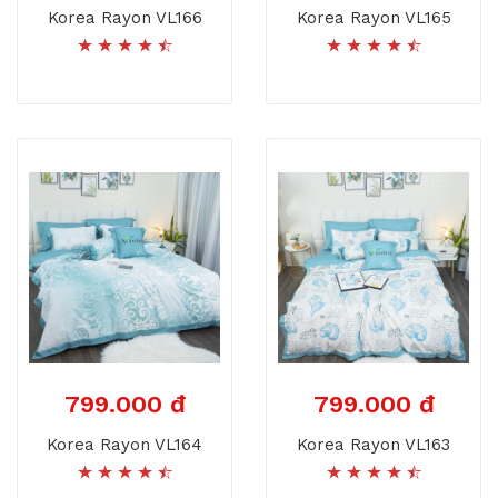
Korea Rayon VL166
Korea Rayon VL165
799.000 đ
799.000 đ
Korea Rayon VL164
Korea Rayon VL163