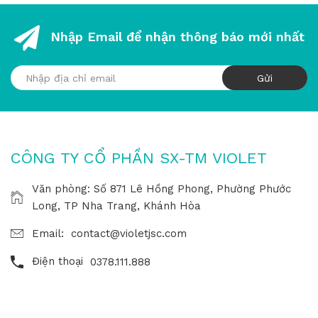
Nhập Email để nhận thông báo mới nhất
CÔNG TY CỔ PHẦN SX-TM VIOLET
Văn phòng: Số 871 Lê Hồng Phong, Phường Phước
Long, TP Nha Trang, Khánh Hòa
Email:
contact@violetjsc.com
Điện thoại
0378.111.888