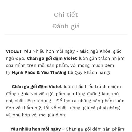
Chi tiết
Đánh giá
VIOLET
Yêu Nhiều hơn mỗi ngày - Giấc ngủ Khỏe, giấc
ngủ Đẹp.
Chăn ga gối đệm Violet
luôn gắn trách nhiệm
của mình trên mỗi sản phẩm, với mong muốn đem
lại
Hạnh Phúc & Yêu Thương
tới Quý khách hàng!
Chăn ga gối đệm Violet
luôn thấu hiểu trách nhiệm
đồng nghĩa với việc gởi gấm qua từng đường kim, mũi
chỉ, chất liệu sử dụng... Để tạo ra những sản phẩm luôn
đẹp về thẩm mỹ, tốt về chất lượng, giá cả phải chăng
và phù hợp với mọi gia đình.
Yêu nhiều hơn mỗi ngày
- Chăn ga gối đệm sản phẩm