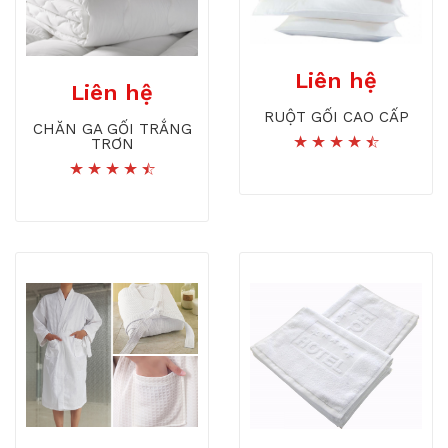
Liên hệ
Liên hệ
RUỘT GỐI CAO CẤP
CHĂN GA GỐI TRẮNG
TRƠN