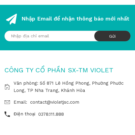
Nhập Email để nhận thông báo mới nhất
CÔNG TY CỔ PHẦN SX-TM VIOLET
Văn phòng: Số 871 Lê Hồng Phong, Phường Phước
Long, TP Nha Trang, Khánh Hòa
Email:
contact@violetjsc.com
Điện thoại
0378.111.888