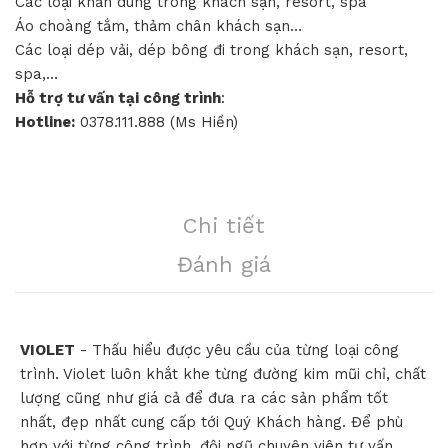
Các loại khăn dùng trong khách sạn, resort, spa
Áo choàng tắm, thảm chân khách sạn…
Các loại dép vải, dép bông đi trong khách sạn, resort,
spa,…
Hỗ trợ tư vấn tại công trình
:
Hotline:
0378.111.888 (Ms Hiền)
Chi tiết
Đánh giá
VIOLET
- Thấu hiểu được yêu cầu của từng loại công
trình. Violet luôn khắt khe từng đường kim mũi chỉ, chất
lượng cũng như giá cả để đưa ra các sản phẩm tốt
nhất, đẹp nhất cung cấp tới Quý Khách hàng. Để phù
hợp với từng công trình, đội ngũ chuyên viên tư vấn