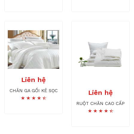
Liên hệ
CHĂN GA GỐI KẺ SỌC
Liên hệ
RUỘT CHĂN CAO CẤP