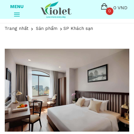
MENU
0 VND
0
Trang nhất
Sản phẩm
SP Khách sạn