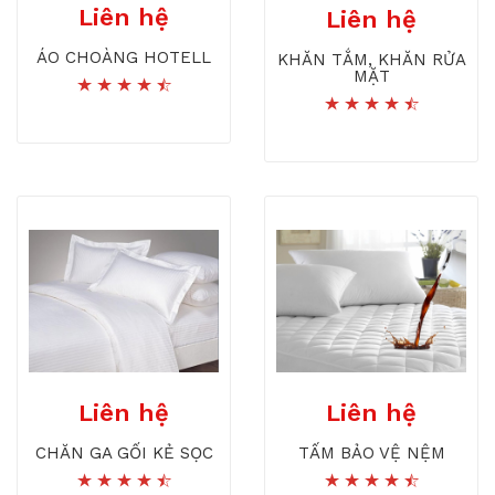
Liên hệ
Liên hệ
ÁO CHOÀNG HOTELL
KHĂN TẮM, KHĂN RỬA
MẶT
Liên hệ
Liên hệ
CHĂN GA GỐI KẺ SỌC
TẤM BẢO VỆ NỆM