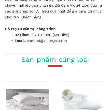
chuyên nghiệp của chăn ga gối đệm Violet luôn đưa ra
các giải pháp tối ưu, hiệu quả nhất để gia tăng lợi nhuận
cho Quý Khách hàng!
Hỗ trợ tư vấn tại công trình
:
+
Hotline:
0378.111.888 (Ms Hiền)
+
Email:
contact@violetjsc.com
Sản phẩm cùng loại