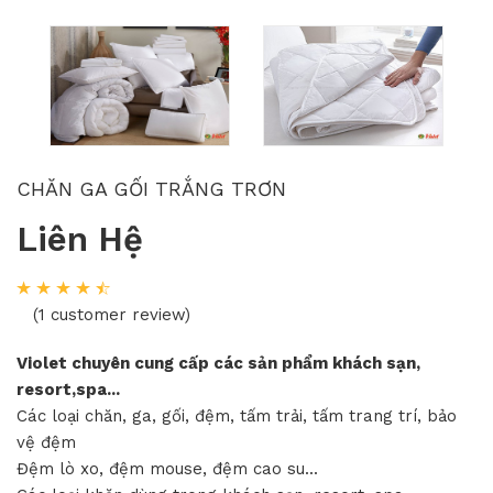
CHĂN GA GỐI TRẮNG TRƠN
Liên Hệ
(1 customer review)
Violet chuyên cung cấp các sản phẩm khách sạn,
resort,spa...
Các loại chăn, ga, gối, đệm, tấm trải, tấm trang trí, bảo
vệ đệm
Đệm lò xo, đệm mouse, đệm cao su...