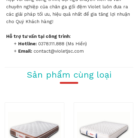
chuyên nghiệp của chăn ga gối đệm Violet luôn đưa ra
các giải pháp tối ưu, hiệu quả nhất để gia tăng lợi nhuận
cho Quý Khách hàng!
Hỗ trợ tư vấn tại công trình
:
+
Hotline:
0378.111.888 (Ms Hiền)
+
Email:
contact@violetjsc.com
Sản phẩm cùng loại