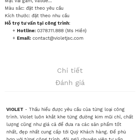
Mặt vải gấm, valide...
Màu sắc: đặt theo yêu cầu
Kích thước: đặt theo nhu cầu
Hỗ trợ tư vấn tại công trình
:
+
Hotline:
0378.111.888 (Ms Hiền)
+
Email:
contact@violetjsc.com
Chi tiết
Đánh giá
VIOLET
- Thấu hiểu được yêu cầu của từng loại công
trình. Violet luôn khắt khe từng đường kim mũi chỉ, chất
lượng cũng như giá cả để đưa ra các sản phẩm tốt
nhất, đẹp nhất cung cấp tới Quý Khách hàng. Để phù
hợp với từng công trình, đội ngũ chuyên viên tư vấn