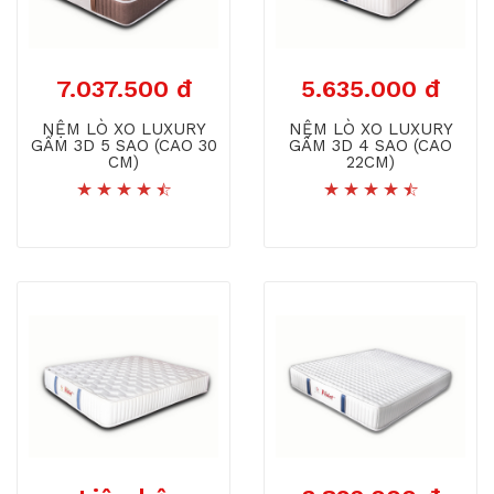
7.037.500 đ
5.635.000 đ
NỆM LÒ XO LUXURY
NỆM LÒ XO LUXURY
GẤM 3D 5 SAO (CAO 30
GẤM 3D 4 SAO (CAO
CM)
22CM)