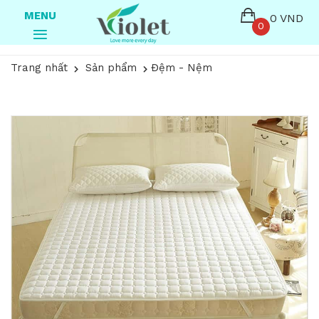
MENU
0 VND
0
Trang nhất
Sản phẩm
Đệm - Nệm