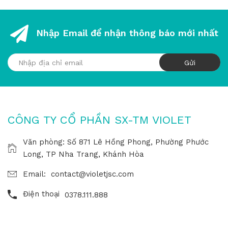
Nhập Email để nhận thông báo mới nhất
CÔNG TY CỔ PHẦN SX-TM VIOLET
Văn phòng: Số 871 Lê Hồng Phong, Phường Phước
Long, TP Nha Trang, Khánh Hòa
Email:
contact@violetjsc.com
Điện thoại
0378.111.888