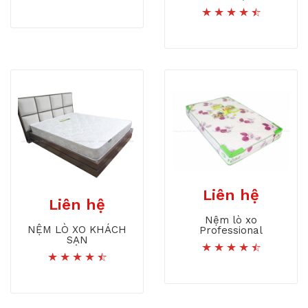
Liên hệ
Liên hệ
Nệm lò xo
NỆM LÒ XO KHÁCH
Professional
SẠN