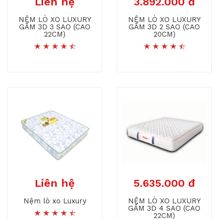
Liên hệ
3.892.000 đ
NỆM LÒ XO LUXURY
NỆM LÒ XO LUXURY
GẤM 3D 3 SAO (CAO
GẤM 3D 2 SAO (CAO
22CM)
20CM)
Liên hệ
5.635.000 đ
Nệm lò xo Luxury
NỆM LÒ XO LUXURY
GẤM 3D 4 SAO (CAO
22CM)