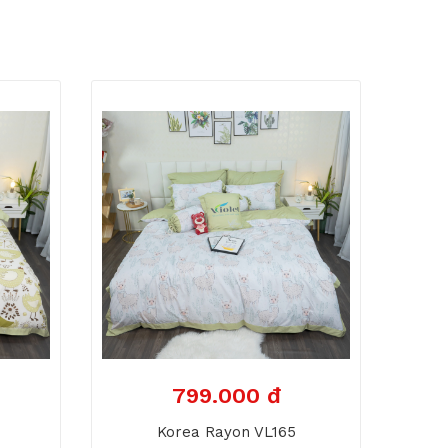
799.000 đ
Korea Rayon VL165