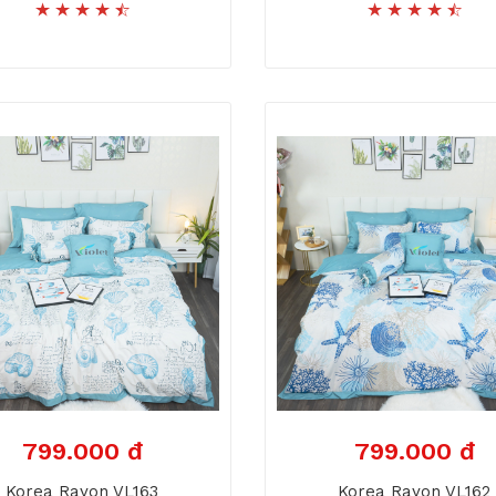
799.000 đ
799.000 đ
Korea Rayon VL163
Korea Rayon VL162