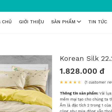
 CHỦ
GIỚI THIỆU
SẢN PHẨM
TIN TỨC
Korean Silk 22
1.828.000 đ
(1 customer re
Thông tin sản phẩm:
Vải lụ
mềm mại tạo cho chúng ta th
Ấm là đặc tích 2 trong 1 củ
cũng như mùa đông vẫn thoải