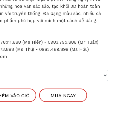
 những hoa văn sắc sảo, tạo khối 3D hoàn toàn
in vải truyền thống. Đa dạng màu sắc, nhiều cá
sản phẩm phù hợp với mình một cách dễ dàng.
78.111.888 (Ms Hiền) - 0983.795.888 (Mr Tuấn)
3.888 (Ms Thu) - 0982.489.899 (Ms Hậu)
com
HÊM VÀO GIỎ
MUA NGAY