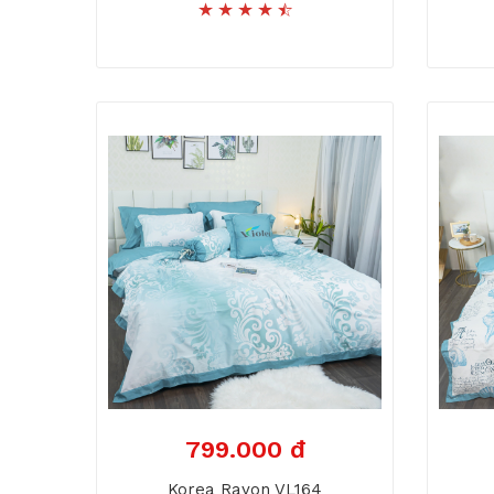
799.000 đ
Korea Rayon VL164