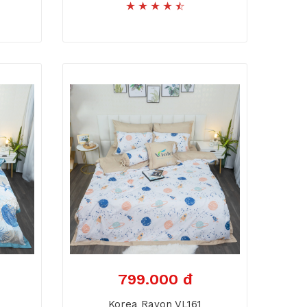
799.000 đ
Korea Rayon VL161