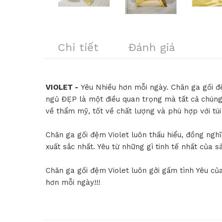
Chi tiết
Đánh giá
VIOLET -
Yêu Nhiều hơn mỗi ngày. Chăn ga gối đ
ngủ ĐẸP là một điều quan trọng mà tất cả chúng
về thẩm mỹ, tốt về chất lượng và phù hợp với tú
Chăn ga gối đệm Violet luôn thấu hiểu, đồng ng
xuất sắc nhất. Yêu từ những gì tinh tế nhất của
Chăn ga gối đệm Violet luôn gởi gấm tình Yêu 
hơn mỗi ngày!!!