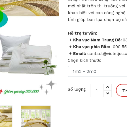
mới nhất trên thị trường với
khác biệt với các công nghệ 
tính giúp bạn lựa chọn bộ 
Hỗ trợ tư vấn:
+
Khu vực Nam Trung Bộ:
03
+
Khu vực phía Bắc:
090.557
+
Email:
contact@violetjsc.
Chọn kích thước
Số lượng
T