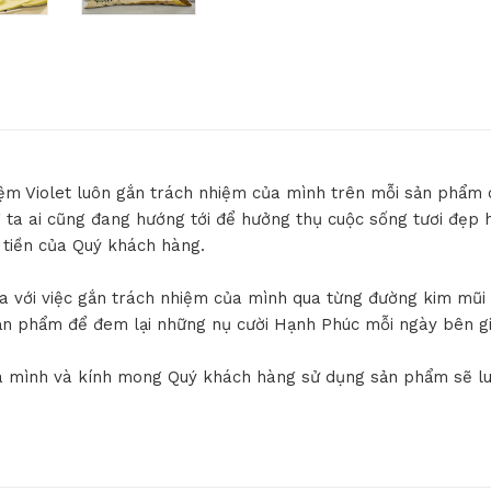
ệm Violet luôn gắn trách nhiệm của mình trên mỗi sản phẩm 
 ta ai cũng đang hướng tới để hưởng thụ cuộc sống tươi đẹp 
i tiền của Quý khách hàng.
hĩa với việc gắn trách nhiệm của mình qua từng đường kim mũ
 sản phẩm để đem lại những nụ cười Hạnh Phúc mỗi ngày bên gi
của mình và kính mong Quý khách hàng sử dụng sản phẩm sẽ l