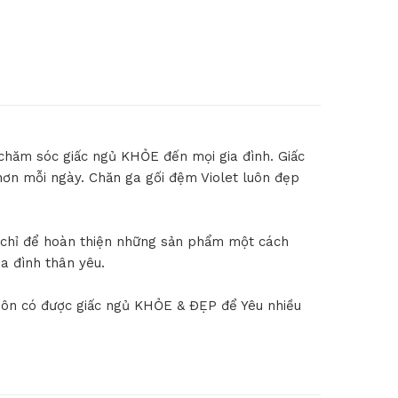
chăm sóc giấc ngủ KHỎE đến mọi gia đình. Giấc
hơn mỗi ngày. Chăn ga gối đệm Violet luôn đẹp
i chỉ để hoàn thiện những sản phẩm một cách
a đình thân yêu.
uôn có được giấc ngủ KHỎE & ĐẸP để Yêu nhiều