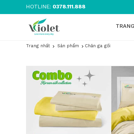
HOTLINE:
0378.111.888
TRANG
Trang nhất
Sản phẩm
Chăn ga gối