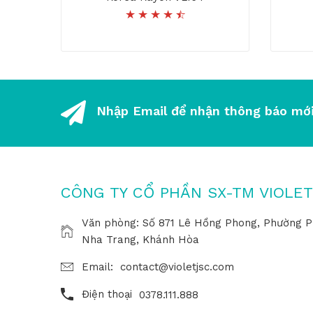
Nhập Email để nhận thông báo mới
CÔNG TY CỔ PHẦN SX-TM VIOLET
Văn phòng: Số 871 Lê Hồng Phong, Phường P
Nha Trang, Khánh Hòa
Email:
contact@violetjsc.com
Điện thoại
0378.111.888