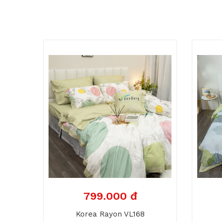
799.000 đ
Korea Rayon VL168