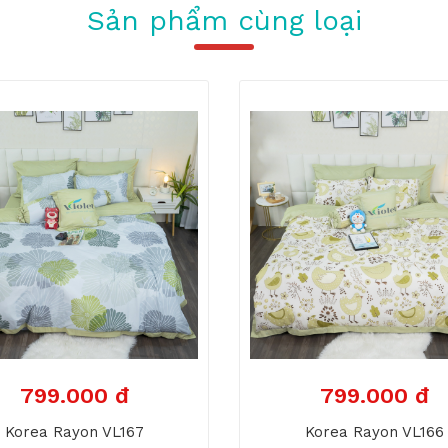
Sản phẩm cùng loại
799.000 đ
799.000 đ
Korea Rayon VL167
Korea Rayon VL166